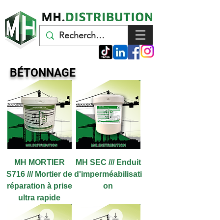
BÉTONNAGE
MH MORTIER
MH SEC /// Enduit
S716 /// Mortier de
d'imperméabilisati
réparation à prise
on
ultra rapide