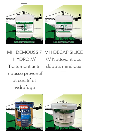
MH DEMOUSS 7
MH DECAP SILICE
HYDRO ///
/// Nettoyant des
Traitement anti-
dépôts minéraux
mousse préventif
et curatif et
hydrofuge