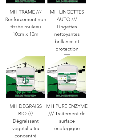
MH TRAME ///
MH LINGETTES
Renforcement non
AUTO ///
tissée rouleau
Lingettes
10cm x 10m
nettoyantes
brillance et
protection
MH DEGRAISS
MH PURE ENZYME
BIO ///
/// Traitement de
Dégraissant
surface
végétal ultra
écologique
concentré