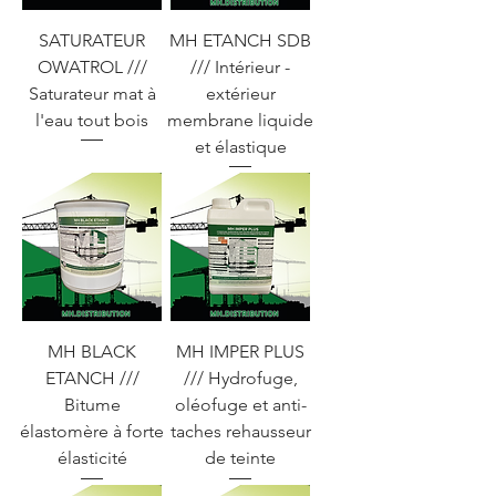
SATURATEUR
MH ETANCH SDB
OWATROL ///
/// Intérieur -
Saturateur mat à
extérieur
l'eau tout bois
membrane liquide
et élastique
MH BLACK
MH IMPER PLUS
ETANCH ///
/// Hydrofuge,
Bitume
oléofuge et anti-
élastomère à forte
taches rehausseur
élasticité
de teinte