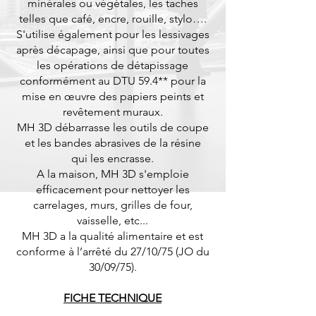
minérales ou végétales, les taches
telles que café, encre, rouille, stylo….
S'utilise également pour les lessivages
après décapage, ainsi que pour toutes
les opérations de détapissage
conformément au DTU 59.4** pour la
mise en œuvre des papiers peints et
revêtement muraux.
MH 3D débarrasse les outils de coupe
et les bandes abrasives de la résine
qui les encrasse.
A la maison, MH 3D s'emploie
efficacement pour nettoyer les
carrelages, murs, grilles de four,
vaisselle, etc...
MH 3D a la qualité alimentaire et est
conforme à l’arrêté du 27/10/75 (JO du
30/09/75).
FICHE TECHNIQUE