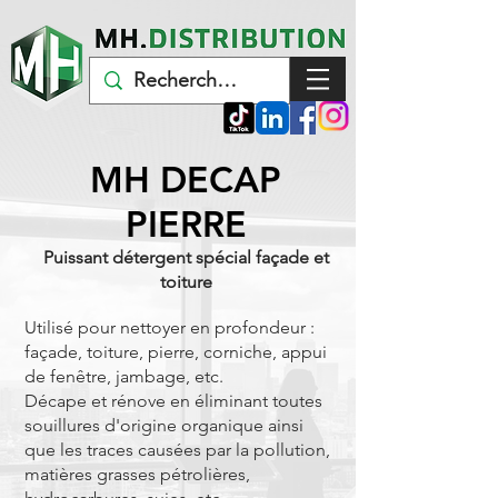
MH DECAP
PIERRE
Puissant détergent spécial façade et
toiture
Utilisé pour nettoyer en profondeur :
façade, toiture, pierre, corniche, appui
de fenêtre, jambage, etc.
Décape et rénove en éliminant toutes
souillures d'origine organique ainsi
que les traces causées par la pollution,
matières grasses pétrolières,