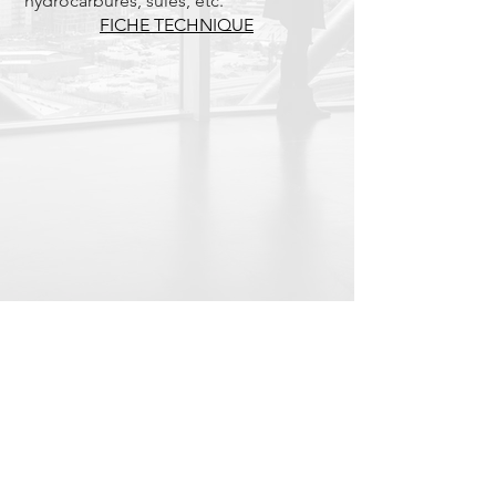
hydrocarbures, suies, etc.
FICHE TECHNIQUE