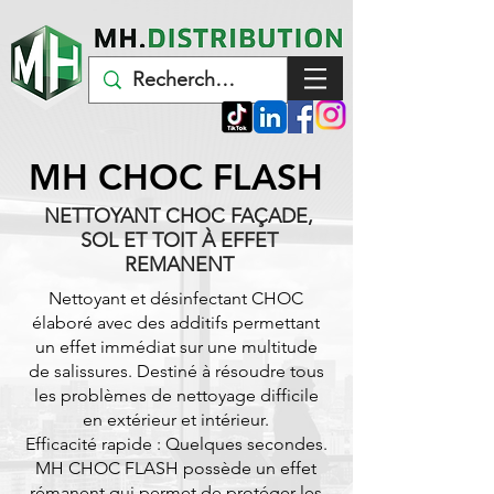
MH CHOC FLASH
NETTOYANT CHOC FAÇADE,
SOL ET TOIT À EFFET
REMANENT
Nettoyant et désinfectant CHOC
élaboré avec des additifs permettant
un effet immédiat sur une multitude
de salissures. Destiné à résoudre tous
les problèmes de nettoyage difficile
en extérieur et intérieur.
Efficacité rapide : Quelques secondes.
MH CHOC FLASH possède un effet
rémanent qui permet de protéger les