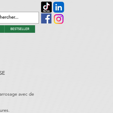
BESTSELLER
SE
’arrosage avec de
ures.