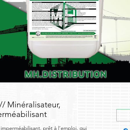
 Minéralisateur,
erméabilisant
 imperméabilisant, prêt à l’emploi, qui