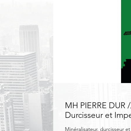
MH PIERRE DUR ///
Durcisseur et Imp
Minéralisateur, durcisseur et