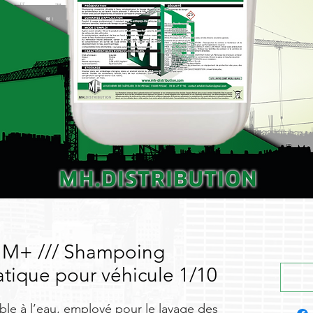
+ /// Shampoing
tatique pour véhicule 1/10
le à l’eau, employé pour le lavage des